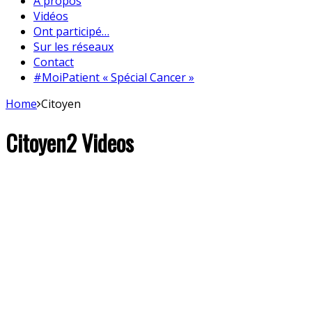
A propos
Vidéos
Ont participé…
Sur les réseaux
Contact
#MoiPatient « Spécial Cancer »
Home
Citoyen
Citoyen
2 Videos