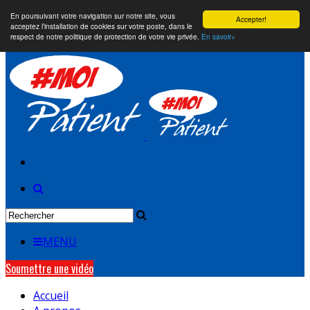
En poursuivant votre navigation sur notre site, vous
Accepter!
acceptez l’installation de cookies sur votre poste, dans le
respect de notre politique de protection de votre vie privée.
En savoir+
MENU
Soumettre une vidéo
Accueil