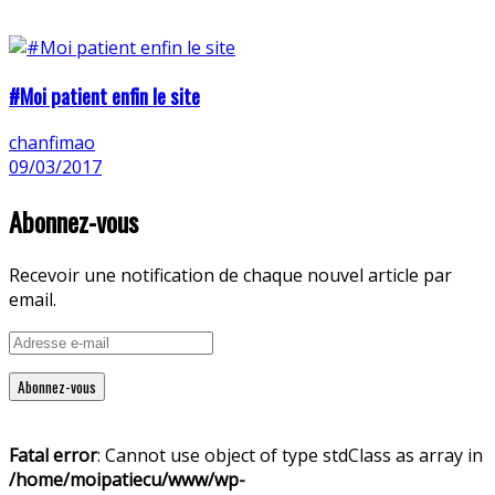
#Moi patient enfin le site
chanfimao
09/03/2017
Abonnez-vous
Recevoir une notification de chaque nouvel article par
email.
Adresse
e-
mail
Fatal error
: Cannot use object of type stdClass as array in
/home/moipatiecu/www/wp-