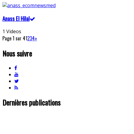
Anass El Hilal
1 Videos
Page 1 sur 4
1
2
3
4
»
Nous suivre
Dernières publications