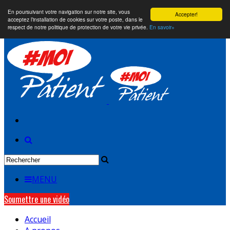
En poursuivant votre navigation sur notre site, vous
Accepter!
acceptez l’installation de cookies sur votre poste, dans le
respect de notre politique de protection de votre vie privée.
En savoir+
MENU
Soumettre une vidéo
Accueil