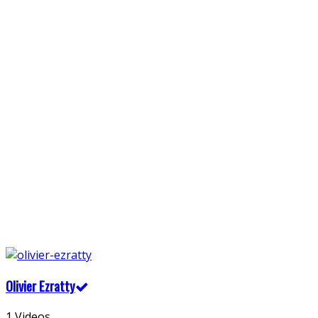
Olivier Ezratty
1 Videos