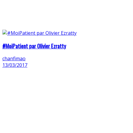
#MoiPatient par Olivier Ezratty
chanfimao
13/03/2017