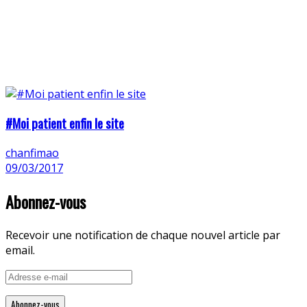
#Moi patient enfin le site
chanfimao
09/03/2017
Abonnez-vous
Recevoir une notification de chaque nouvel article par
email.
Adresse
e-
mail