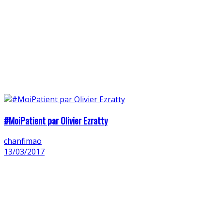
#MoiPatient par Olivier Ezratty
chanfimao
13/03/2017