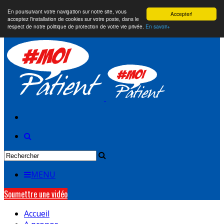
En poursuivant votre navigation sur notre site, vous
Accepter!
acceptez l’installation de cookies sur votre poste, dans le
respect de notre politique de protection de votre vie privée.
En savoir+
MENU
Soumettre une vidéo
Accueil