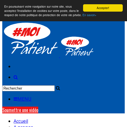
En poursuivant votre navigation sur notre site, vous
Accepter!
acceptez l’installation de cookies sur votre poste, dans le
respect de notre politique de protection de votre vie privée.
En savoir+
MENU
Soumettre une vidéo
Accueil