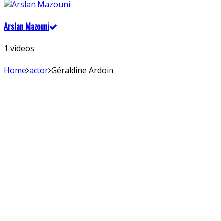
Arslan Mazouni
1 videos
Home
actor
Géraldine Ardoin