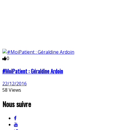
0
#MoiPatient : Géraldine Ardoin
22/12/2016
58 Views
Nous suivre