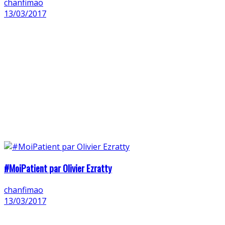
chanfimao
13/03/2017
#MoiPatient par Olivier Ezratty
chanfimao
13/03/2017