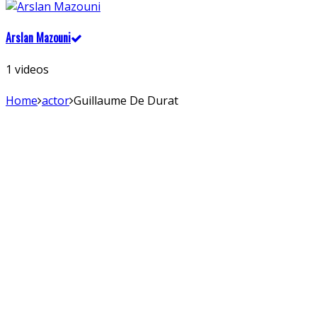
Arslan Mazouni
1 videos
Home
actor
Guillaume De Durat