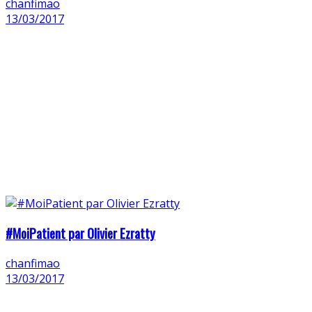
chanfimao
13/03/2017
#MoiPatient par Olivier Ezratty
chanfimao
13/03/2017