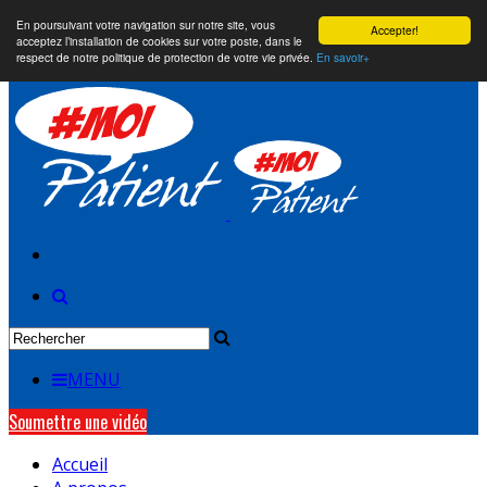
En poursuivant votre navigation sur notre site, vous
Accepter!
acceptez l’installation de cookies sur votre poste, dans le
respect de notre politique de protection de votre vie privée.
En savoir+
MENU
Soumettre une vidéo
Accueil