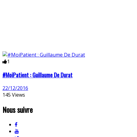
1
#MoiPatient : Guillaume De Durat
22/12/2016
145 Views
Nous suivre