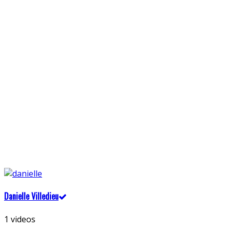
Danielle Villedieu
1 videos