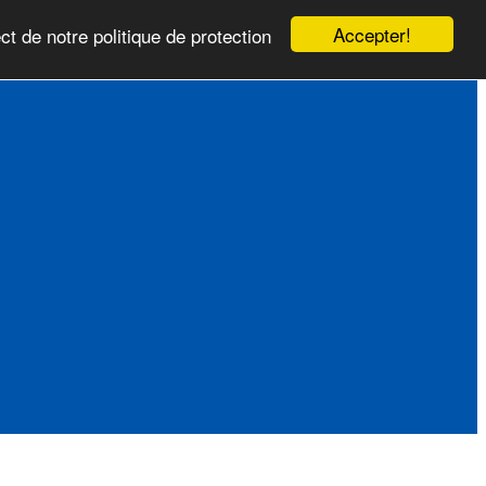
Accepter!
ct de notre politique de protection