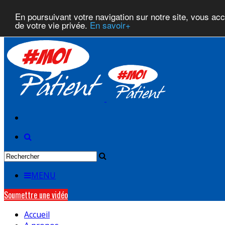
En poursuivant votre navigation sur notre site, vous acce
de votre vie privée.
En savoir+
MENU
Soumettre une vidéo
Accueil