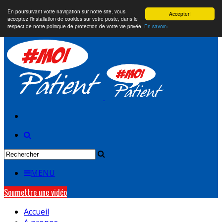
En poursuivant votre navigation sur notre site, vous
Accepter!
acceptez l’installation de cookies sur votre poste, dans le
respect de notre politique de protection de votre vie privée.
En savoir+
MENU
Soumettre une vidéo
Accueil