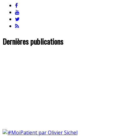
Dernières publications