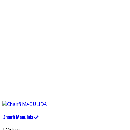
Chanfi Maoulida
1 Videos