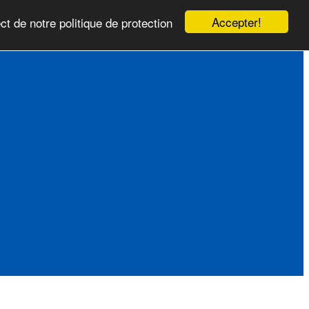
Accepter!
ct de notre politique de protection