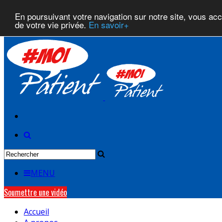
En poursuivant votre navigation sur notre site, vous acce
de votre vie privée.
En savoir+
MENU
Soumettre une vidéo
Accueil