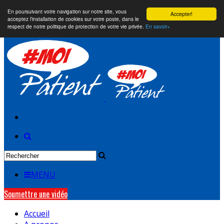
En poursuivant votre navigation sur notre site, vous
Accepter!
acceptez l’installation de cookies sur votre poste, dans le
respect de notre politique de protection de votre vie privée.
En savoir+
MENU
Soumettre une vidéo
Accueil