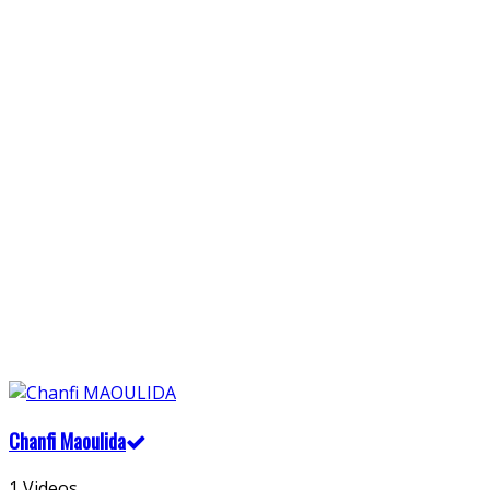
Chanfi Maoulida
1 Videos