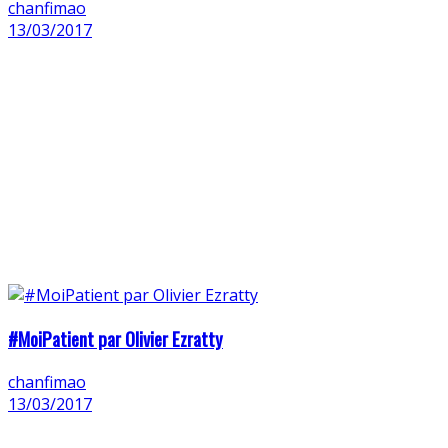
chanfimao
13/03/2017
#MoiPatient par Olivier Ezratty
chanfimao
13/03/2017