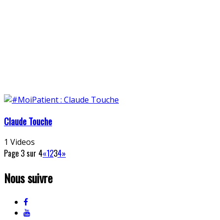
Claude Touche
1 Videos
Page 3 sur 4
«
1
2
3
4
»
Nous suivre